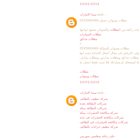
10/01/2016
said...
سما الامارات
مظلات وسواتر حميان 0535990488
ت رائعة من ال
مظلات
والسواتر بجميع انواعها
مظلات السيارات
مظلات حدائق
<
مظلات وسواتر المملكة 0535990488
ولى بالرياض فى مجال اعمال الحدادة حيث انها
ظلات حدائق ومظلات مدارس ومظلات منازل,
 لمسبحك او سياراتك فلا تتردد فقط اتصل بنا
مظلات
مظلات وسواتر
10/01/2016
said...
سما الامارات
شركة تنظيف بالطائف
شركات النظافة بجدة
شركات النظافة بمكة
شركة مكافحة الحشرات بمكة
شركات مكافحة الحشرات فى جدة
شركات مكافحة الحشرات فى الطائف
شركة تنظيف خزانات بالطائف
جلى رخام بمعلمين سوريين