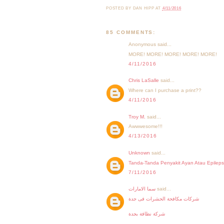
POSTED BY
DAN HIPP
AT
4/11/2016
85 COMMENTS:
Anonymous said...
MORE! MORE! MORE! MORE! MORE!
4/11/2016
Chris LaSalle
said...
Where can I purchase a print??
4/11/2016
Troy M.
said...
Awwwesome!!!
4/13/2016
Unknown
said...
Tanda-Tanda Penyakit Ayan Atau Epileps
7/11/2016
said...
سما الامارات
شركات مكافحة الحشرات فى جدة
شركة نظافة بجدة