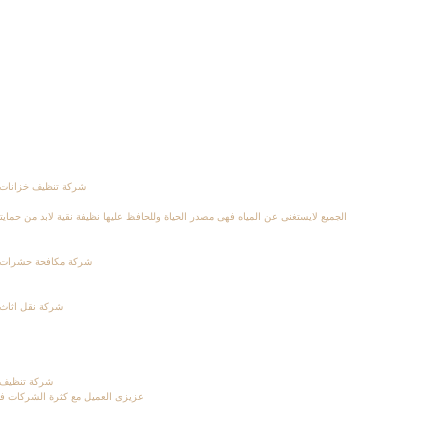
شركة تنظيف خزانات بالمد
الجميع لايستغنى عن المياه فهى مصدر الحياة وللحافظ عليها نظيفة نقية لابد من ح
شركة مكافحة حشرات بالمدي
شركة نقل اثاث بالم
شركة تنظيف بالم
عزيزى العميل مع كثرة الشركات فى 