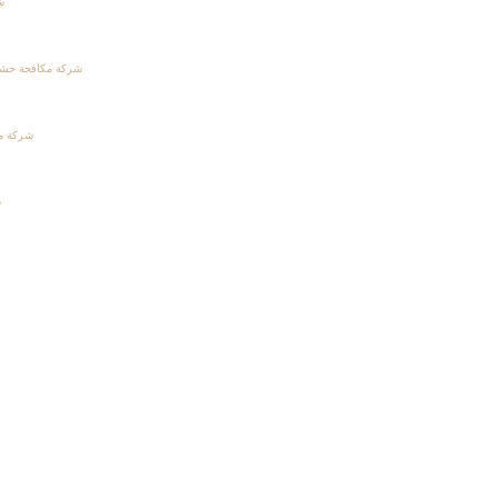
شر
شركة مكافحة حشرات با
شركة مكا
ش