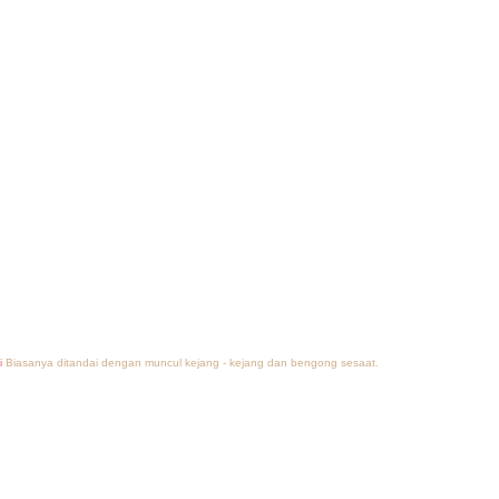
i
Biasanya ditandai dengan muncul kejang - kejang dan bengong sesaat.