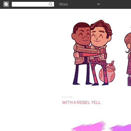
4.11.2016
WITH A REBEL YELL