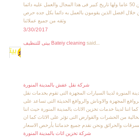
العديد من السنوات تصل الى اكثر من 50 عاما ولها تاريخ كبير فى هذا المجال والعمل عليه دائما
ن خلال افضل الذين يقومون بالعمل به دائما بكل جده حرص
وثقه من جميع عملائنا
3/30/2017
said...
بيتى للتنظيف Bateiy cleaning
شركة نقل عفش بالمدينة المنورة
 المنورة لدينا السيارات المجهزة التى تقوم بخدمات نقل
افع المجهزة والاوناش والروافع الحديثة التى تساعد على
ا اننا لدينا خدمات تخزين الاثاث بالمدينة المنورة حيث اننا
الية من الحشرات والقوارض التى تؤثر على الاثاث كما ان
شركة تخزين اثاث بالمدينة المنورة