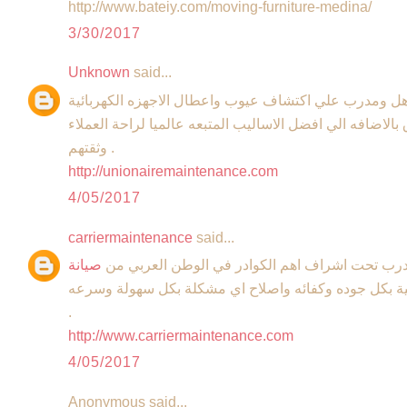
http://www.bateiy.com/moving-furniture-medina/
3/30/2017
Unknown
said...
 ومدرب علي اكتشاف عيوب واعطال الاجهزه الكهربائية
الاضافه الي افضل الاساليب المتبعه عالميا لراحة العملاء
وثقتهم .
http://unionairemaintenance.com
4/05/2017
carriermaintenance
said...
درب تحت اشراف اهم الكوادر في الوطن العربي من
صيانة
ئية بكل جوده وكفائه واصلاح اي مشكلة بكل سهولة وسرعه
.
http://www.carriermaintenance.com
4/05/2017
Anonymous said...