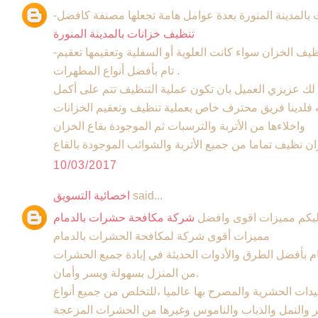
 بالمدينة المنورة بعدة عوامل هامة تجعلها مصنفة كافضل
تنظيف خزانات بالمدينة المنورة
-فتقوم بجميع خدمات التنظيف ومنها تنظيف الخزان سواء كانت العلوية أو السفلية وتعقيمها تعقيم
تام بأفضل أنواع المطهرات .
ك عزيزي العميل بان تكون عملية التنظيف تتم على أكمل
فلدينا فريق محترف خاص بعملية تنظيف وتعقيم الخزانات
واخلاءها من الأتربة والترسبات ثم الموجودة بقاع الخزان
10/03/2017
said...
اخصائية التسويق
ليكم مميزات اقوى وافضل
شركة مكافحة حشرات بالدمام
مميزات أقوى شركة لمكافحة الحشرات بالدمام
 بأفضل الطرق والأدوات الحديثة في إبادة جميع الحشرات
من المنزل بسهولة ويسر وأمان.
بيدات الحشرية والمصرح بها عالميا ،للتخلص من جميع أنواع
 والنمل والذباب والناموس وغيرها من الحشرات المزعجة