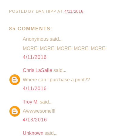
POSTED BY
DAN HIPP
AT
4/11/2016
85 COMMENTS:
Anonymous said...
MORE! MORE! MORE! MORE! MORE!
4/11/2016
Chris LaSalle
said...
Where can I purchase a print??
4/11/2016
Troy M.
said...
Awwwesome!!!
4/13/2016
Unknown
said...