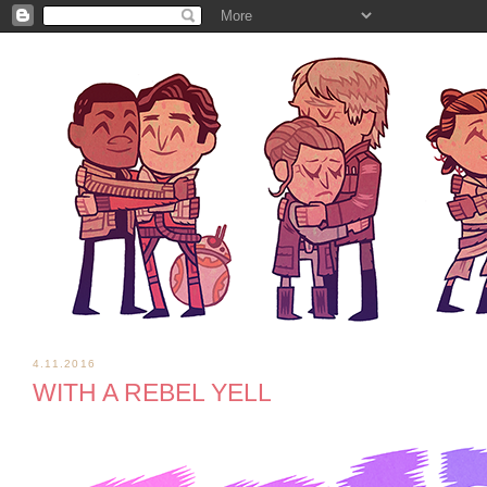
4.11.2016
WITH A REBEL YELL