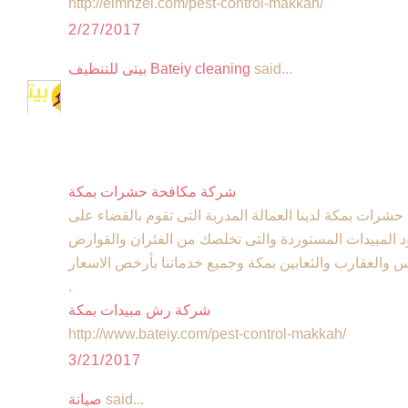
http://elmnzel.com/pest-control-makkah/
2/27/2017
said...
بيتى للتنظيف Bateiy cleaning
شركة مكافحة حشرات بمكة
رات بمكة لدينا العمالة المدربة التى تقوم بالقضاء على
 المبيدات المستوردة والتى تخلصك من الفئران والقوارض
 والعقارب والثعابين بمكة وجميع خدماتنا بأرخص الاسعار
.
شركة رش مبيدات بمكة
http://www.bateiy.com/pest-control-makkah/
3/21/2017
said...
صيانة