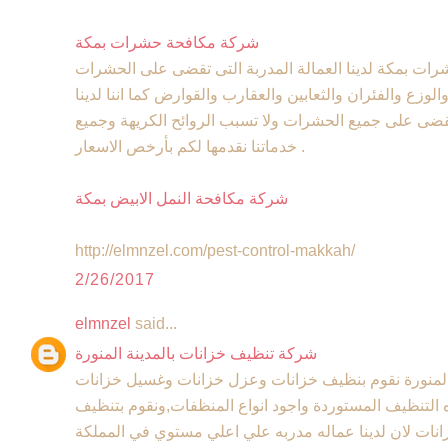
شركة مكافحة حشرات بمكة
ت بمكة لدينا العمالة المدربة التى تقضى على الحشرات
لوزع والفئران والثعابين والعقارب والقوارض كما اننا لدينا
قضى على جميع الحشرات ولا تسبب الروائح الكريهة وجميع
خدماتنا نقدمها لكم بأرخص الاسعار .
شركة مكافحة النمل الابيض بمكة
http://elmnzel.com/pest-control-makkah/
2/26/2017
elmnzel
said...
شركة تنظيف خزانات بالمدينة المنورة
المنورة نقوم بنظيف خزانات وعزل خزانات وغسيل خزانات
 التنظيف المستوردة واجود انواع المنظفات,ونقوم بتنظيف
نات لان لدينا عماله مدربه علي اعلي مستوي في المملكة