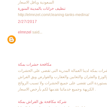
السعودية وباقل الاسعار
تنظيف خزانات بالمدينة المنورة
http://elmnzel.com/cleaning-tanks-medina/
2/27/2017
elmnzel
said...
مكافحة حشرات بمكة
ت بمكة لدينا العمالة المدربة التى تقضى على الحشرات
الوزغ والفئران والثعابين والعقارب والقوارض وبق الفراش
المستوردة التى تقضى على جميع الحشرات ولا تسبب الروائح
الكريهة وجميع خدماتنا نقدمها لكم بأرخص الاسعار .
شركة مكافحة بق الفراش بمكة